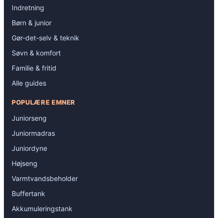
Indretning
Børn & junior
Gør-det-selv & teknik
Søvn & komfort
Familie & fritid
Alle guides
POPULÆRE EMNER
Juniorseng
Juniormadras
Juniordyne
Højseng
Varmtvandsbeholder
Buffertank
Akkumuleringstank