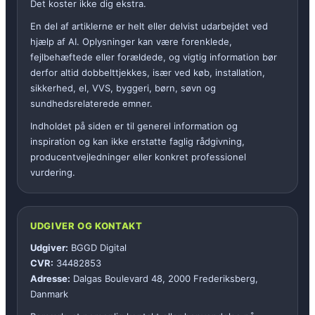
Det koster ikke dig ekstra.
En del af artiklerne er helt eller delvist udarbejdet ved
hjælp af AI. Oplysninger kan være forenklede,
fejlbehæftede eller forældede, og vigtig information bør
derfor altid dobbelttjekkes, især ved køb, installation,
sikkerhed, el, VVS, byggeri, børn, søvn og
sundhedsrelaterede emner.
Indholdet på siden er til generel information og
inspiration og kan ikke erstatte faglig rådgivning,
producentvejledninger eller konkret professionel
vurdering.
UDGIVER OG KONTAKT
Udgiver:
BGGD Digital
CVR:
34482853
Adresse:
Dalgas Boulevard 48, 2000 Frederiksberg,
Danmark