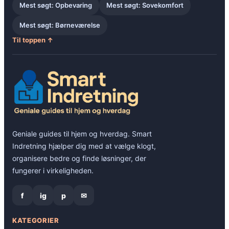
Mest søgt: Opbevaring
Mest søgt: Sovekomfort
Mest søgt: Børneværelse
Til toppen ↑
Geniale guides til hjem og hverdag. Smart
Indretning hjælper dig med at vælge klogt,
organisere bedre og finde løsninger, der
fungerer i virkeligheden.
f
ig
p
✉
KATEGORIER