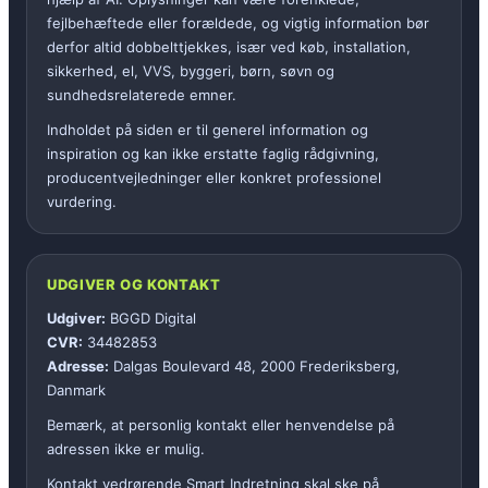
fejlbehæftede eller forældede, og vigtig information bør
derfor altid dobbelttjekkes, især ved køb, installation,
sikkerhed, el, VVS, byggeri, børn, søvn og
sundhedsrelaterede emner.
Indholdet på siden er til generel information og
inspiration og kan ikke erstatte faglig rådgivning,
producentvejledninger eller konkret professionel
vurdering.
UDGIVER OG KONTAKT
Udgiver:
BGGD Digital
CVR:
34482853
Adresse:
Dalgas Boulevard 48, 2000 Frederiksberg,
Danmark
Bemærk, at personlig kontakt eller henvendelse på
adressen ikke er mulig.
Kontakt vedrørende Smart Indretning skal ske på