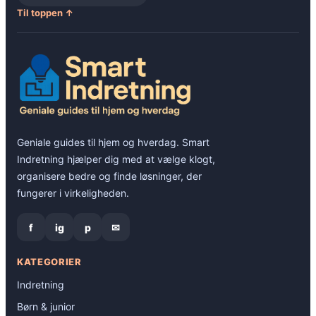
Til toppen ↑
Geniale guides til hjem og hverdag. Smart
Indretning hjælper dig med at vælge klogt,
organisere bedre og finde løsninger, der
fungerer i virkeligheden.
f
ig
p
✉
KATEGORIER
Indretning
Børn & junior