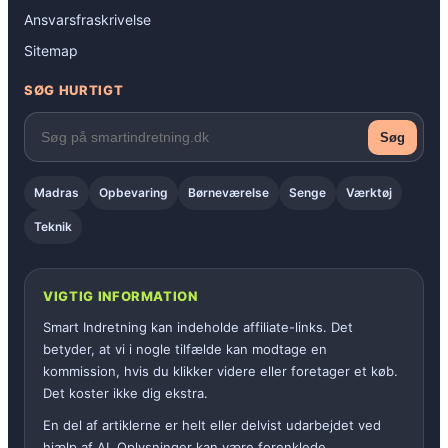
Ansvarsfraskrivelse
Sitemap
SØG HURTIGT
Søg
Madras
Opbevaring
Børneværelse
Senge
Værktøj
Teknik
VIGTIG INFORMATION
Smart Indretning kan indeholde affiliate-links. Det
betyder, at vi i nogle tilfælde kan modtage en
kommission, hvis du klikker videre eller foretager et køb.
Det koster ikke dig ekstra.
En del af artiklerne er helt eller delvist udarbejdet ved
hjælp af AI. Oplysninger kan være forenklede,