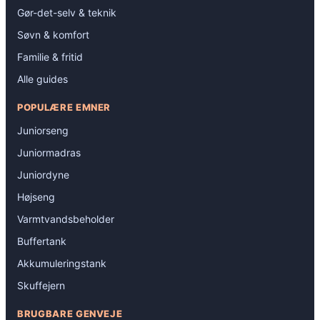
Gør-det-selv & teknik
Søvn & komfort
Familie & fritid
Alle guides
POPULÆRE EMNER
Juniorseng
Juniormadras
Juniordyne
Højseng
Varmtvandsbeholder
Buffertank
Akkumuleringstank
Skuffejern
BRUGBARE GENVEJE