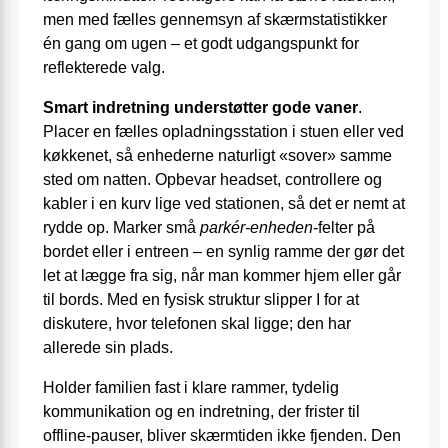
men med fælles gennemsyn af skærmstatistikker
én gang om ugen – et godt udgangspunkt for
reflekterede valg.
Smart indretning understøtter gode vaner
.
Placer en fælles opladningsstation i stuen eller ved
køkkenet, så enhederne naturligt «sover» samme
sted om natten. Opbevar headset, controllere og
kabler i en kurv lige ved stationen, så det er nemt at
rydde op. Marker små
parkér-enheden
-felter på
bordet eller i entreen – en synlig ramme der gør det
let at lægge fra sig, når man kommer hjem eller går
til bords. Med en fysisk struktur slipper I for at
diskutere, hvor telefonen skal ligge; den har
allerede sin plads.
Holder familien fast i klare rammer, tydelig
kommunikation og en indretning, der frister til
offline-pauser, bliver skærmtiden ikke fjenden. Den