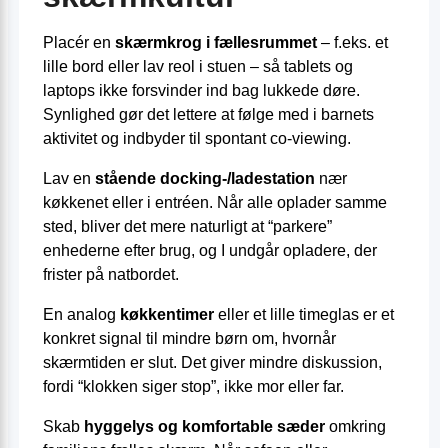
Placér en
skærmkrog i fællesrummet
– f.eks. et
lille bord eller lav reol i stuen – så tablets og
laptops ikke forsvinder ind bag lukkede døre.
Synlighed gør det lettere at følge med i barnets
aktivitet og indbyder til spontant co-viewing.
Lav en
stående docking-/ladestation
nær
køkkenet eller i entréen. Når alle oplader samme
sted, bliver det mere naturligt at “parkere”
enhederne efter brug, og I undgår opladere, der
frister på natbordet.
En analog
køkkentimer
eller et lille timeglas er et
konkret signal til mindre børn om, hvornår
skærmtiden er slut. Det giver mindre diskussion,
fordi “klokken siger stop”, ikke mor eller far.
Skab
hyggelys og komfortable sæder
omkring