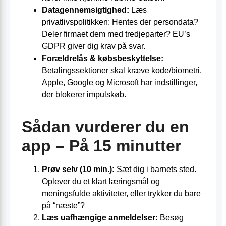
Datagennemsigtighed:
Læs
privatlivspolitikken: Hentes der persondata?
Deler firmaet dem med tredjeparter? EU’s
GDPR giver dig krav på svar.
Forældrelås & købsbeskyttelse:
Betalingssektioner skal kræve kode/biometri.
Apple, Google og Microsoft har indstillinger,
der blokerer impulskøb.
Sådan vurderer du en
app – På 15 minutter
Prøv selv (10 min.):
Sæt dig i barnets sted.
Oplever du et klart læringsmål og
meningsfulde aktiviteter, eller trykker du bare
på “næste”?
Læs uafhængige anmeldelser:
Besøg