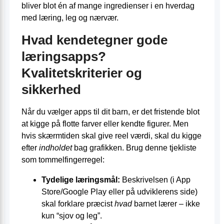
bliver blot én af mange ingredienser i en hverdag
med læring, leg og nærvær.
Hvad kendetegner gode
læringsapps?
Kvalitetskriterier og
sikkerhed
Når du vælger apps til dit barn, er det fristende blot
at kigge på flotte farver eller kendte figurer. Men
hvis skærmtiden skal give reel værdi, skal du kigge
efter
indholdet
bag grafikken. Brug denne tjekliste
som tommelfingerregel:
Tydelige læringsmål:
Beskrivelsen (i App
Store/Google Play eller på udviklerens side)
skal forklare præcist
hvad
barnet lærer – ikke
kun “sjov og leg”.