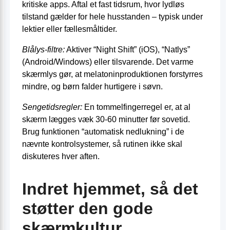
kritiske apps. Aftal et fast tidsrum, hvor lydløs
tilstand gælder for hele husstanden – typisk under
lektier eller fællesmåltider.
Blålys-filtre:
Aktiver “Night Shift” (iOS), “Natlys”
(Android/Windows) eller tilsvarende. Det varme
skærmlys gør, at melatoninproduktionen forstyrres
mindre, og børn falder hurtigere i søvn.
Sengetidsregler:
En tommelfingerregel er, at al
skærm lægges væk 30-60 minutter før sovetid.
Brug funktionen “automatisk nedlukning” i de
nævnte kontrolsystemer, så rutinen ikke skal
diskuteres hver aften.
Indret hjemmet, så det
støtter den gode
skærmkultur