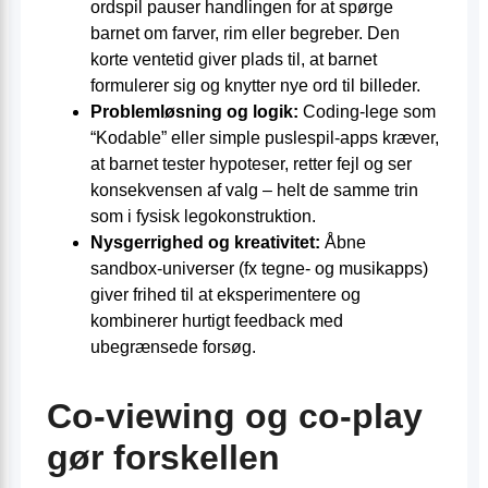
ordspil pauser handlingen for at spørge
barnet om farver, rim eller begreber. Den
korte ventetid giver plads til, at barnet
formulerer sig og knytter nye ord til billeder.
Problemløsning og logik:
Coding-lege som
“Kodable” eller simple puslespil-apps kræver,
at barnet tester hypoteser, retter fejl og ser
konsekvensen af valg – helt de samme trin
som i fysisk legokonstruktion.
Nysgerrighed og kreativitet:
Åbne
sandbox-universer (fx tegne- og musikapps)
giver frihed til at eksperimentere og
kombinerer hurtigt feedback med
ubegrænsede forsøg.
Co-viewing og co-play
gør forskellen