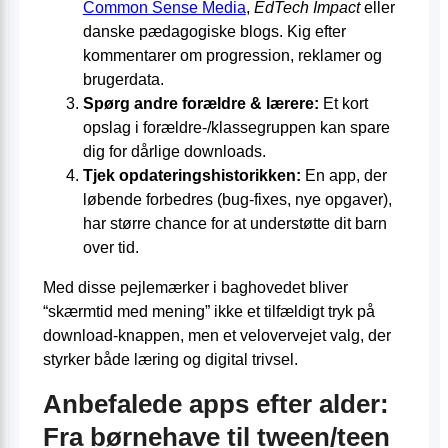
Common Sense Media
,
EdTech Impact
eller
danske pædagogiske blogs. Kig efter
kommentarer om progression, reklamer og
brugerdata.
Spørg andre forældre & lærere:
Et kort
opslag i forældre-/klassegruppen kan spare
dig for dårlige downloads.
Tjek opdateringshistorikken:
En app, der
løbende forbedres (bug-fixes, nye opgaver),
har større chance for at understøtte dit barn
over tid.
Med disse pejlemærker i baghovedet bliver
“skærmtid med mening” ikke et tilfældigt tryk på
download-knappen, men et velovervejet valg, der
styrker både læring og digital trivsel.
Anbefalede apps efter alder:
Fra børnehave til tween/teen