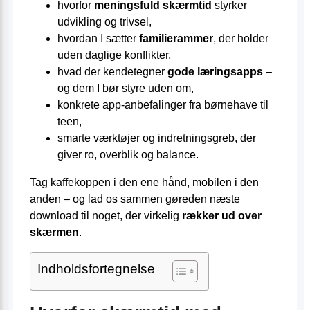
hvorfor
meningsfuld skærmtid
styrker
udvikling og trivsel,
hvordan I sætter
familierammer
, der holder
uden daglige konflikter,
hvad der kendetegner
gode læringsapps
–
og dem I bør styre uden om,
konkrete app-anbefalinger fra børnehave til
teen,
smarte værktøjer og indretnings­greb, der
giver ro, overblik og balance.
Tag kaffekoppen i den ene hånd, mobilen i den
anden – og lad os sammen gøreden næste
download til noget, der virkelig
rækker ud over
skærmen
.
Indholdsfortegnelse