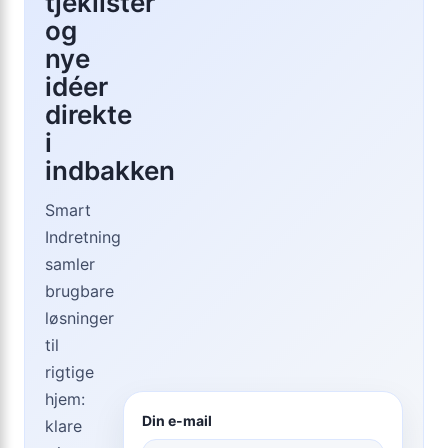
tjeklister
og
nye
idéer
direkte
i
indbakken
Smart
Indretning
samler
brugbare
løsninger
til
rigtige
hjem:
Din e-mail
klare