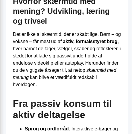
Hvorfor skærmtid med
mening? Udvikling, læring
og trivsel
Det er ikke al skærmtid, der er skabt lige. Børn – og
voksne – får mest ud af
aktiv, formålsstyret brug
,
hvor barnet deltager, vælger, skaber og reflekterer, i
stedet for at lade sig passivt underholde af
endeløse videoklip eller autoplay. Herunder finder
du de vigtigste årsager til, at netop
skærmtid med
mening
kan blive et værdifuldt redskab i
hverdagen.
Fra passiv konsum til
aktiv deltagelse
Sprog og ordforråd:
Interaktive e-bøger og