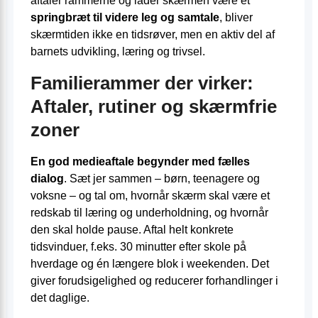
aftaler rammerne og lader skærmen være et
springbræt til videre leg og samtale
, bliver
skærmtiden ikke en tidsrøver, men en aktiv del af
barnets udvikling, læring og trivsel.
Familierammer der virker:
Aftaler, rutiner og skærmfrie
zoner
En god medieaftale begynder med fælles
dialog
. Sæt jer sammen – børn, teenagere og
voksne – og tal om, hvornår skærm skal være et
redskab til læring og underholdning, og hvornår
den skal holde pause. Aftal helt konkrete
tidsvinduer, f.eks. 30 minutter efter skole på
hverdage og én længere blok i weekenden. Det
giver forudsigelighed og reducerer forhandlinger i
det daglige.