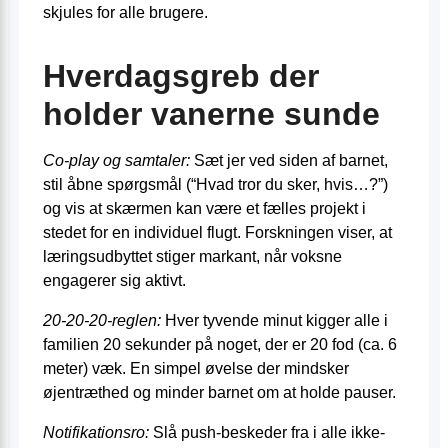
skjules for alle brugere.
Hverdagsgreb der
holder vanerne sunde
Co-play og samtaler:
Sæt jer ved siden af barnet,
stil åbne spørgsmål (“Hvad tror du sker, hvis…?”)
og vis at skærmen kan være et fælles projekt i
stedet for en individuel flugt. Forskningen viser, at
læringsudbyttet stiger markant, når voksne
engagerer sig aktivt.
20-20-20-reglen:
Hver tyvende minut kigger alle i
familien 20 sekunder på noget, der er 20 fod (ca. 6
meter) væk. En simpel øvelse der mindsker
øjentræthed og minder barnet om at holde pauser.
Notifikationsro:
Slå push-beskeder fra i alle ikke-