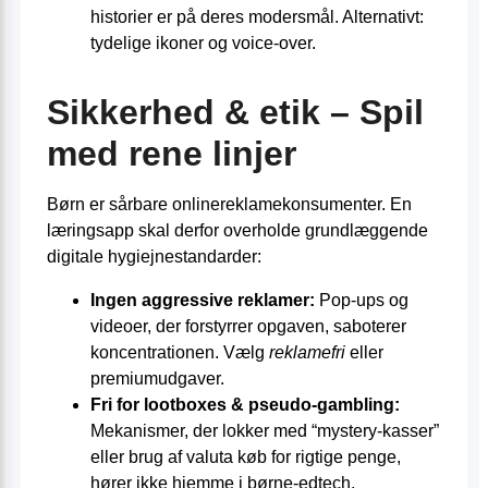
historier er på deres modersmål. Alternativt:
tydelige ikoner og voice-over.
Sikkerhed & etik – Spil
med rene linjer
Børn er sårbare onlinereklamekonsumenter. En
læringsapp skal derfor overholde grundlæggende
digitale hygiejnestandarder:
Ingen aggressive reklamer:
Pop-ups og
videoer, der forstyrrer opgaven, saboterer
koncentrationen. Vælg
reklamefri
eller
premiumudgaver.
Fri for lootboxes & pseudo-gambling:
Mekanismer, der lokker med “mystery-kasser”
eller brug af valuta køb for rigtige penge,
hører ikke hjemme i børne-edtech.