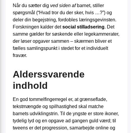
Når du sætter dig
ved siden af
barnet, stiller
spørgsmål (“Hvad tror du der sker, hvis …?”) og
deler din begejstring, fordobles læringsgevinsten.
Forskningen kalder det
social stilladsering
. Det
samme gælder for søskende eller legekammerater,
der løser opgaver sammen – skærmen bliver et
fælles samlingspunkt i stedet for et individuelt
fravær.
Alderssvarende
indhold
En god tommelfingerregel er, at grænseflade,
tekstmængde og spilhastighed skal matche
barnets udviklingstrin. Til de yngste er store ikoner,
tydelig lyd og en opgave ad gangen guld værd; til
tweens er det progression, samarbejde online og