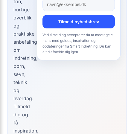
trin,
hurtige
overblik
Tilmeld nyhedsbrev
og
praktiske
Ved tilmelding accepterer du at modtage e-
mails med guides, inspiration og
anbefalinger
opdateringer fra Smart Indretning. Du kan
om
altid afmelde dig igen.
indretning,
børn,
søvn,
teknik
og
hverdag.
Tilmeld
dig og
få
inspiration,